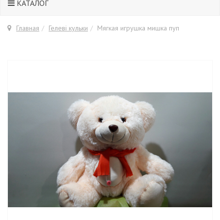
КАТАЛОГ
Главная
Гелеві кульки
Мягкая игрушка мишка пуп