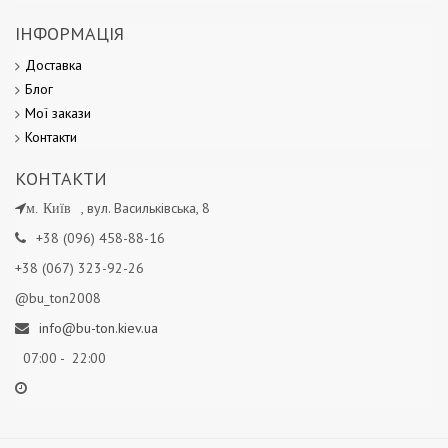
ІНФОРМАЦІЯ
Доставка
Блог
Мої
закази
Контакт
и
КОНТАКТИ
, вул. Васильківська, 8
м. Київ
+38 (096) 458-88-16
+38 (067) 323-92-26
@bu_ton2008
info@bu-ton.kiev.ua
07:00 - 22:00