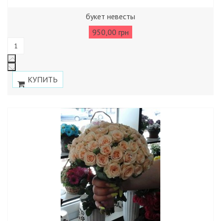
букет невесты
950,00 грн