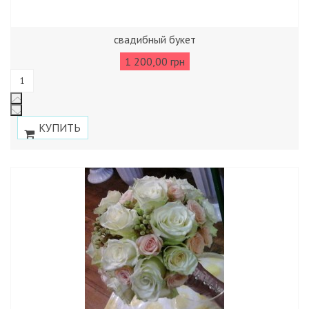
свадибный букет
1 200,00 грн