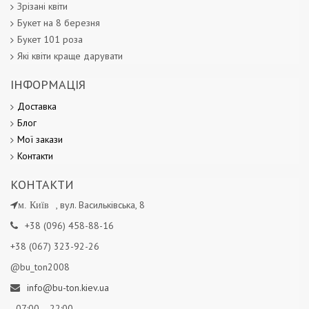
Зрізані квіти
Букет на 8 березня
Букет 101 роза
Які квіти краще дарувати
ІНФОРМАЦІЯ
Доставка
Блог
Мої
закази
Контакт
и
КОНТАКТИ
, вул. Васильківська, 8
м. Київ
+38 (096) 458-88-16
+38 (067) 323-92-26
@bu_ton2008
info@bu-ton.kiev.ua
07:00 - 22:00