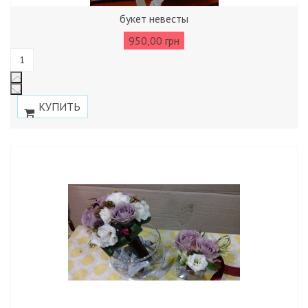
букет невесты
950,00 грн